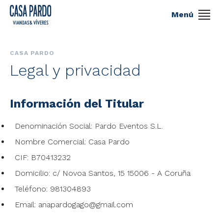
Menú
CASA PARDO
Legal y privacidad
Información del Titular
Denominación Social: Pardo Eventos S.L.
Nombre Comercial: Casa Pardo
CIF: B70413232
Domicilio: c/ Novoa Santos, 15 15006 - A Coruña
Teléfono: 981304893
Email: anapardogago@gmail.com